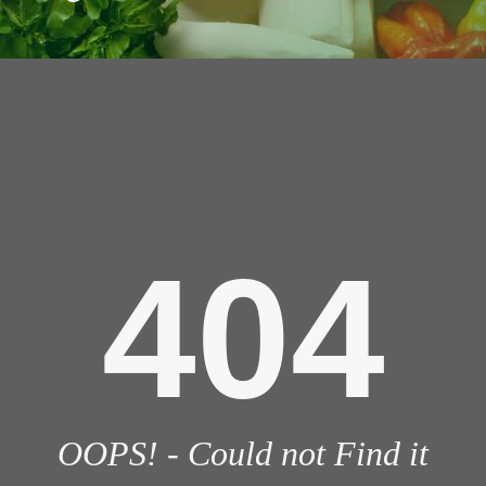
404
OOPS! - Could not Find it