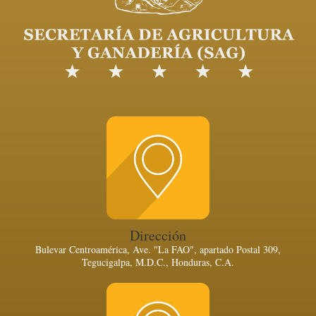
Dirección
Bulevar Centroamérica, Ave. "La FAO", apartado Postal 309,
Tegucigalpa, M.D.C., Honduras, C.A.