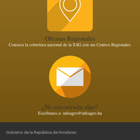
Oficinas Regionales
Conozca la cobertura nacional de la SAG con sus Centros Regionales.
¿No encontraste algo?
Escríbenos a: infoagro@infoagro.hn
Gobierno de la República de Honduras