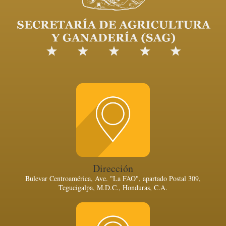
Dirección
Bulevar Centroamérica, Ave. "La FAO", apartado Postal 309,
Tegucigalpa, M.D.C., Honduras, C.A.