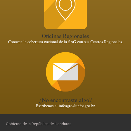
Oficinas Regionales
Conozca la cobertura nacional de la SAG con sus Centros Regionales.
¿No encontraste algo?
Escríbenos a: infoagro@infoagro.hn
Gobierno de la República de Honduras