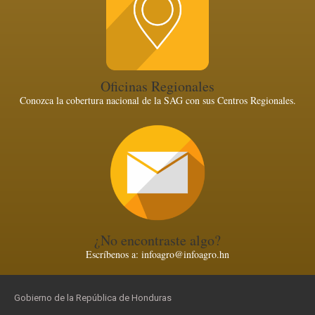
Oficinas Regionales
Conozca la cobertura nacional de la SAG con sus Centros Regionales.
¿No encontraste algo?
Escríbenos a: infoagro@infoagro.hn
Gobierno de la República de Honduras