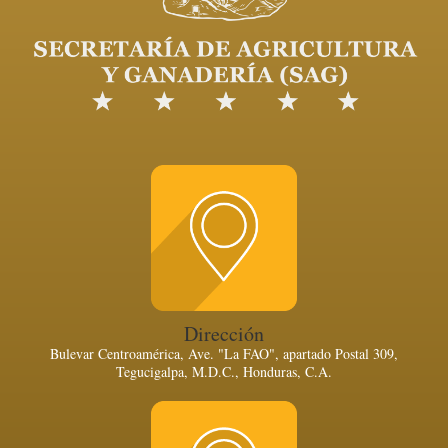
Dirección
Bulevar Centroamérica, Ave. "La FAO", apartado Postal 309,
Tegucigalpa, M.D.C., Honduras, C.A.