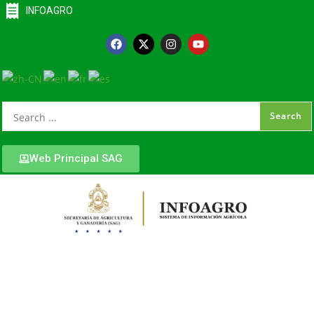
INFOAGRO
Web Principal SAG