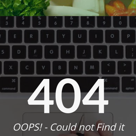
404
OOPS! - Could not Find it