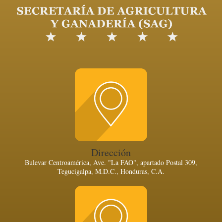
Dirección
Bulevar Centroamérica, Ave. "La FAO", apartado Postal 309,
Tegucigalpa, M.D.C., Honduras, C.A.