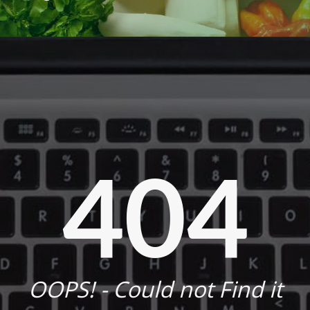
404
OOPS! - Could not Find it