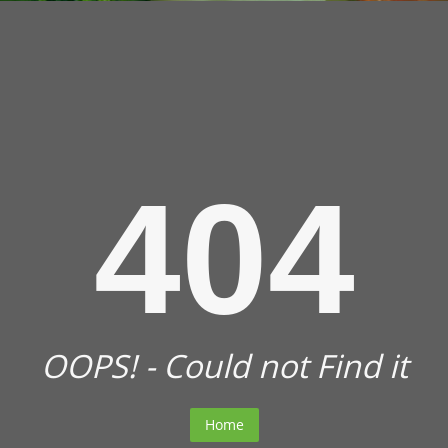
404
OOPS! - Could not Find it
Home