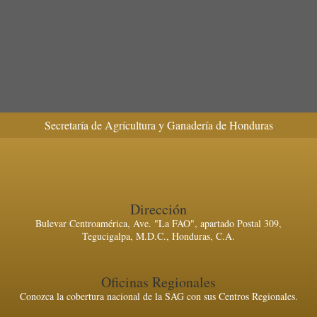
Secretaría de Agrícultura y Ganadería de Honduras
Dirección
Bulevar Centroamérica, Ave. "La FAO", apartado Postal 309,
Tegucigalpa, M.D.C., Honduras, C.A.
Oficinas Regionales
Conozca la cobertura nacional de la SAG con sus Centros Regionales.