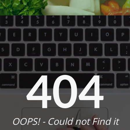
404
OOPS! - Could not Find it