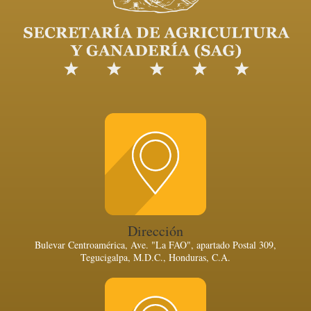
Dirección
Bulevar Centroamérica, Ave. "La FAO", apartado Postal 309,
Tegucigalpa, M.D.C., Honduras, C.A.