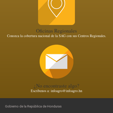
Oficinas Regionales
Conozca la cobertura nacional de la SAG con sus Centros Regionales.
¿No encontraste algo?
Escríbenos a: infoagro@infoagro.hn
Gobierno de la República de Honduras