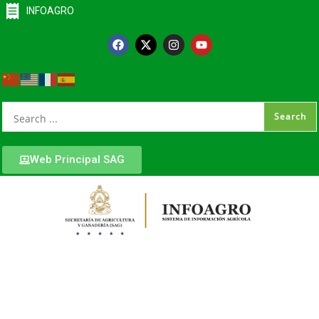
INFOAGRO
Web Principal SAG