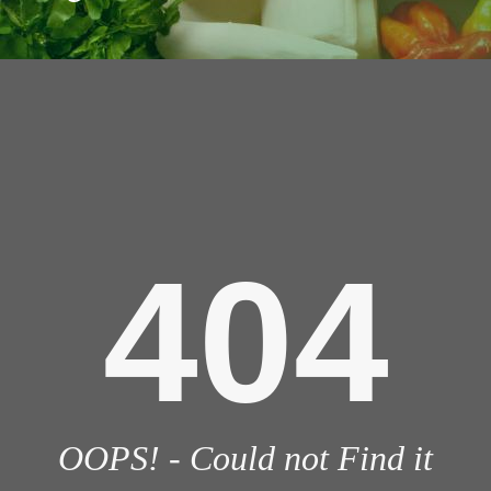
404
OOPS! - Could not Find it