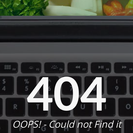
404
OOPS! - Could not Find it