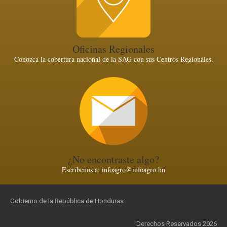
Oficinas Regionales
Conozca la cobertura nacional de la SAG con sus Centros Regionales.
¿No encontraste algo?
Escríbenos a: infoagro@infoagro.hn
Gobierno de la República de Honduras
Derechos Reservados 2026