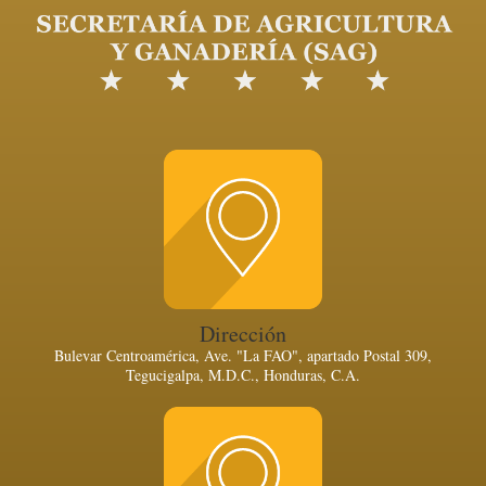
Dirección
Bulevar Centroamérica, Ave. "La FAO", apartado Postal 309,
Tegucigalpa, M.D.C., Honduras, C.A.