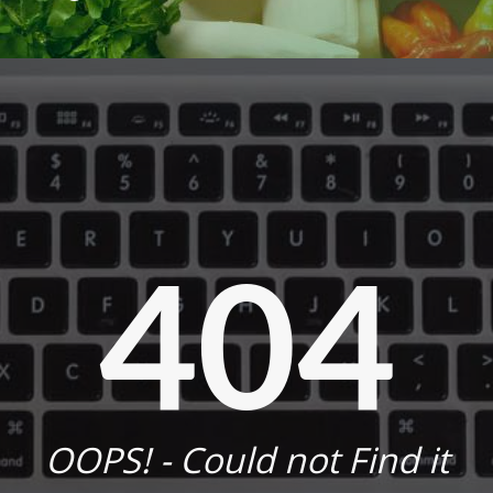
404
OOPS! - Could not Find it