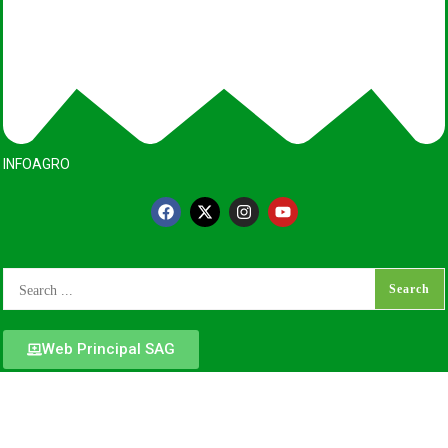
INFOAGRO
Web Principal SAG