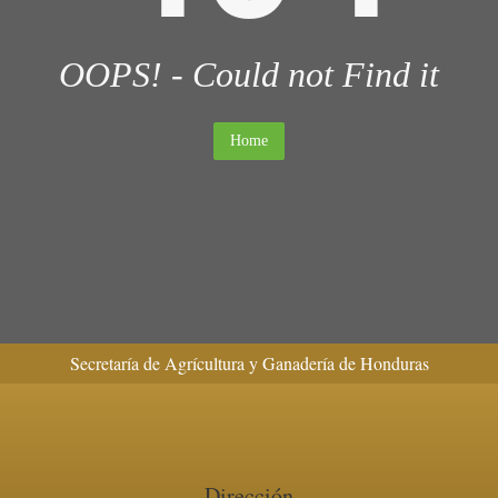
OOPS! - Could not Find it
Home
Secretaría de Agrícultura y Ganadería de Honduras
Dirección