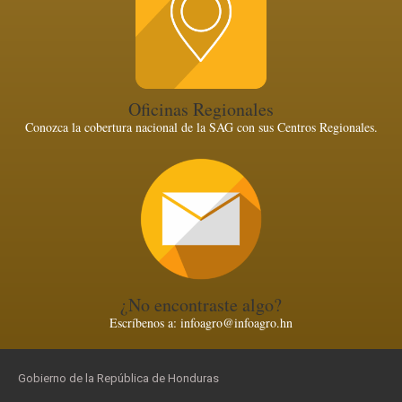
Oficinas Regionales
Conozca la cobertura nacional de la SAG con sus Centros Regionales.
¿No encontraste algo?
Escríbenos a: infoagro@infoagro.hn
Gobierno de la República de Honduras