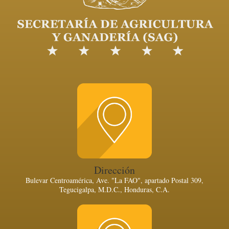
Dirección
Bulevar Centroamérica, Ave. "La FAO", apartado Postal 309,
Tegucigalpa, M.D.C., Honduras, C.A.