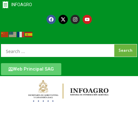
INFOAGRO
Web Principal SAG